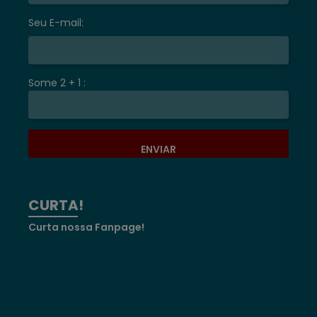
Seu E-mail:
Some 2 + 1 :
ENVIAR
CURTA!
Curta nossa Fanpage!