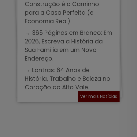
Construção é o Caminho
para a Casa Perfeita (e
Economia Real)
→ 365 Páginas em Branco: Em
2026, Escreva a História da
Sua Família em um Novo
Endereço.
→ Lontras: 64 Anos de
História, Trabalho e Beleza no
Coração do Alto Vale.
Ver mais Notícias