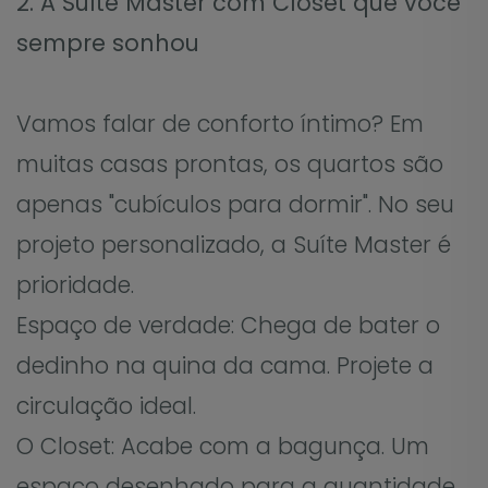
2. A Suíte Master com Closet que você
sempre sonhou
Vamos falar de conforto íntimo? Em
muitas casas prontas, os quartos são
apenas "cubículos para dormir". No seu
projeto personalizado, a Suíte Master é
prioridade.
Espaço de verdade: Chega de bater o
dedinho na quina da cama. Projete a
circulação ideal.
O Closet: Acabe com a bagunça. Um
espaço desenhado para a quantidade