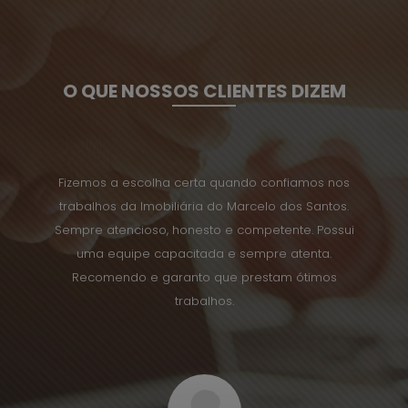
O QUE NOSSOS CLIENTES DIZEM
uito na
Fizemos a escolha certa quando confiamos nos
trabalhos da Imobiliária do Marcelo dos Santos.
Hones
Sempre atencioso, honesto e competente. Possui
imo
uma equipe capacitada e sempre atenta.
Recomendo e garanto que prestam ótimos
trabalhos.