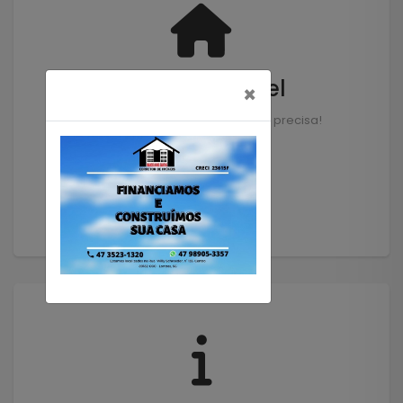
Solicitar Imóvel
×
Encontramos o imóvel que você precisa!
Solicitar